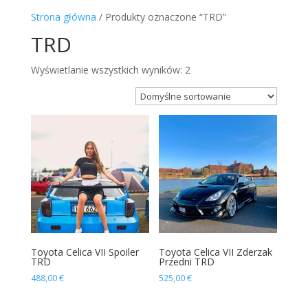
Strona główna
/ Produkty oznaczone “TRD”
TRD
Wyświetlanie wszystkich wyników: 2
Toyota Celica VII Spoiler
Toyota Celica VII Zderzak
TRD
Przedni TRD
488,00
€
525,00
€