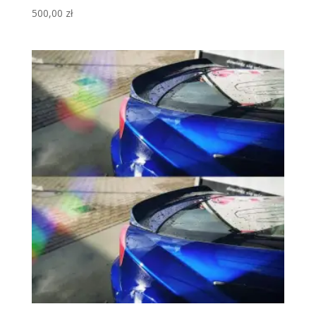
500,00
zł