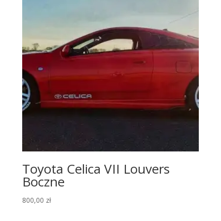
Toyota Celica VII Louvers
Boczne
800,00
zł