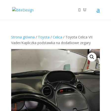
Strona główna
/
Toyota
/
Celica
/ Toyota Celica VII
Vader/Kapliczka podstawka na dodatkowe zegary