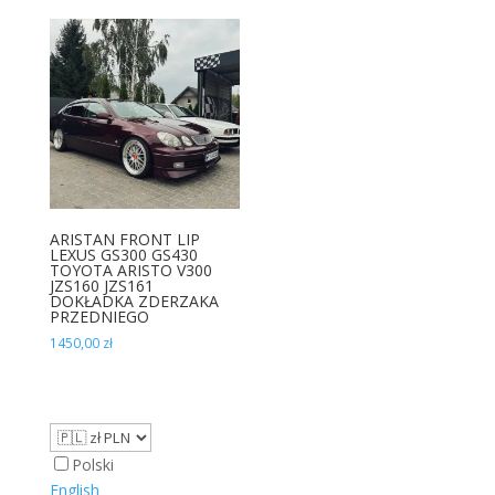
ARISTAN FRONT LIP
LEXUS GS300 GS430
TOYOTA ARISTO V300
JZS160 JZS161
DOKŁADKA ZDERZAKA
PRZEDNIEGO
1450,00
zł
Polski
English