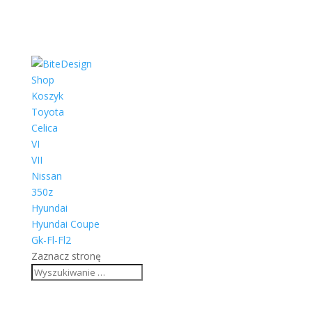
Shop
Koszyk
Toyota
Celica
VI
VII
Nissan
350z
Hyundai
Hyundai Coupe
Gk-Fl-Fl2
Zaznacz stronę